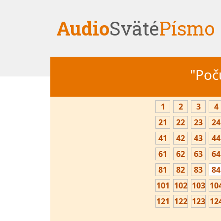
Audio
Sväté
Písmo
"Počú
1
2
3
4
21
22
23
24
41
42
43
44
61
62
63
64
81
82
83
84
101
102
103
10
121
122
123
12