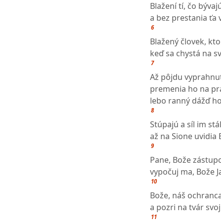
Blažení tí, čo býva
a bez prestania ťa 
6
Blažený človek, k
keď sa chystá na sv
7
Až pôjdu vyprahnu
premenia ho na p
lebo ranný dážď h
8
Stúpajú a síl im stá
až na Sione uvidia
9
Pane, Bože zástupo
vypočuj ma, Bože J
10
Bože, náš ochranca
a pozri na tvár sv
11