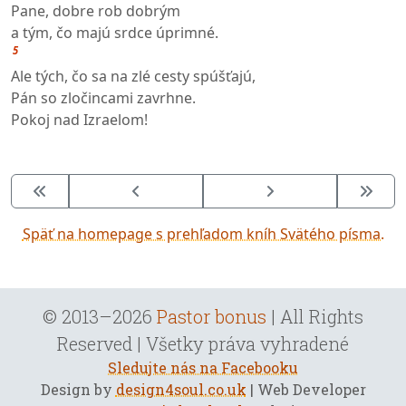
Pane, dobre rob dobrým
a tým, čo majú srdce úprimné.
5
Ale tých, čo sa na zlé cesty spúšťajú,
Pán so zločincami zavrhne.
Pokoj nad Izraelom!
Späť na homepage s prehľadom kníh Svätého písma.
© 2013–2026
Pastor bonus
| All Rights
Reserved | Všetky práva vyhradené
Sledujte nás na Facebooku
Design by
design4soul.co.uk
| Web Developer