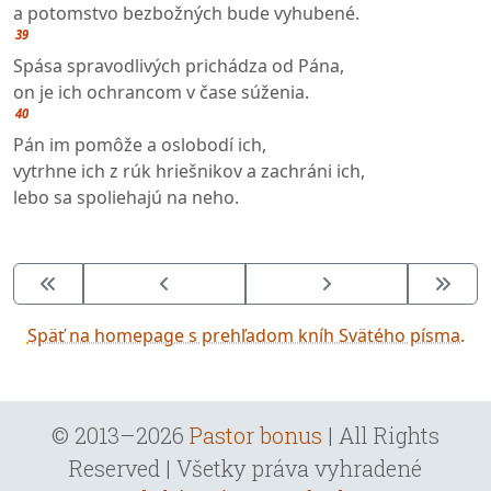
a potomstvo bezbožných bude vyhubené.
39
Spása spravodlivých prichádza od Pána,
on je ich ochrancom v čase súženia.
40
Pán im pomôže a oslobodí ich,
vytrhne ich z rúk hriešnikov a zachráni ich,
lebo sa spoliehajú na neho.
Späť na homepage s prehľadom kníh Svätého písma.
© 2013–2026
Pastor bonus
| All Rights
Reserved | Všetky práva vyhradené