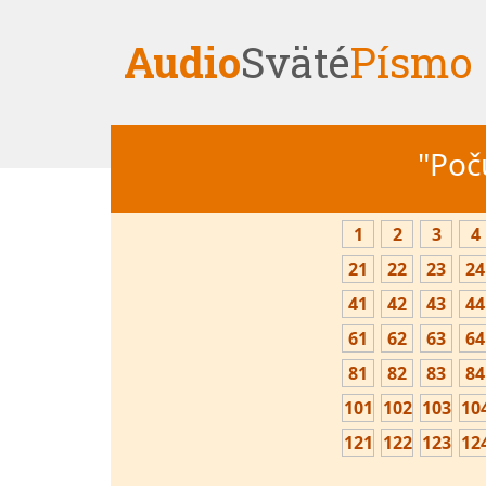
Audio
Sväté
Písmo
"Počú
1
2
3
4
21
22
23
24
41
42
43
44
61
62
63
64
81
82
83
84
101
102
103
10
121
122
123
12