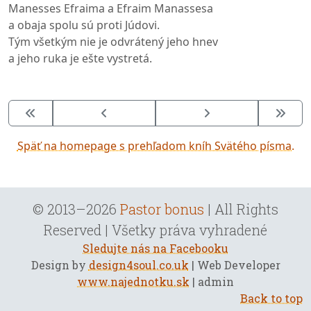
Manesses Efraima a Efraim Manassesa
a obaja spolu sú proti Júdovi.
Tým všetkým nie je odvrátený jeho hnev
a jeho ruka je ešte vystretá.
Späť na homepage s prehľadom kníh Svätého písma.
© 2013–2026
Pastor bonus
| All Rights
Reserved | Všetky práva vyhradené
Sledujte nás na Facebooku
Design by
design4soul.co.uk
| Web Developer
www.najednotku.sk
| admin
Back to top