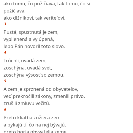
ako tomu, čo požičiava, tak tomu, čo si
požičiava,
ako dlžníkovi, tak veriteľovi.
3
Pustá, spustnutá je zem,
vyplienená a vylúpená,
lebo Pán hovoril toto slovo.
4
Trúchli, uvädá zem,
zoschýna, uvädá svet,
zoschýna výsosť so zemou.
5
A zem je sprznená od obyvateľov,
veď prekročili zákony, zmenili právo,
zrušili zmluvu večitú.
6
Preto kliatba zožiera zem
a pykajú tí, čo na nej bývajú,
preto horia obyvatelia zeme