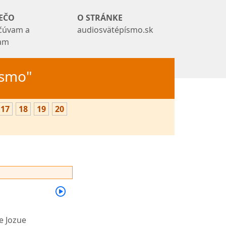
EČO
O STRÁNKE
čúvam a
audiosvätépísmo.sk
tam
Písmo"
17
18
19
20
e Jozue