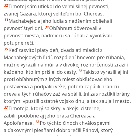
32
Timotej sám utiekol do veľmi silnej pevnosti,
zvanej Gazara, ktorej veliteľom bol Chereas.
33
Machabejec a jeho ľudia s nadšením obliehali
34
pevnosť štyri dni.
Obľahnutí dôverovali v
pevnosť miesta, nadmieru sa rúhali a vyvolávali
potupné reči.
35
Keď zasvitol piaty deň, dvadsiati mladíci z
Machabejcových ľudí, rozpálení hnevom pre rúhania,
mužne vyrazili na múr a v divokej rozhorčenosti zrazili
36
každého, kto im prišiel do cesty.
Takisto vyrazili aj iní
proti obľahnutým z iných miest obkľučovacieho
postavenia a podpálili veže; potom zapálili hranicu
dreva a tých rúhačov zaživa spálili. Iní zas roztĺkli brány,
ktorými vpustili ostatné vojsko dnu, a tak zaujali mesto.
37
Timoteja, ktorý sa skryl v akejsi cisterne,
zabili; podobne aj jeho brata Chereasa a
38
Apolofanesa.
Po týchto činoch chválospevmi
a ďakovnými piesňami dobrorečili Pánovi, ktorý